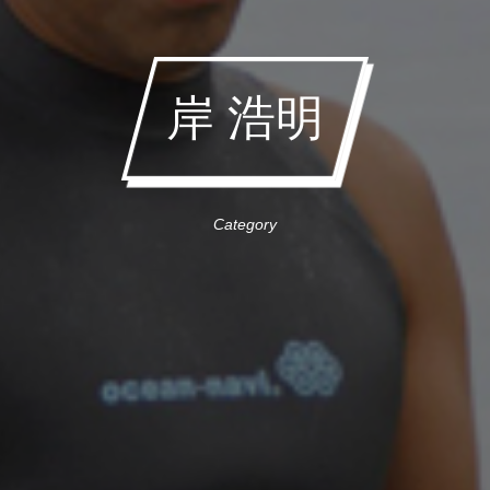
岸 浩明
Category