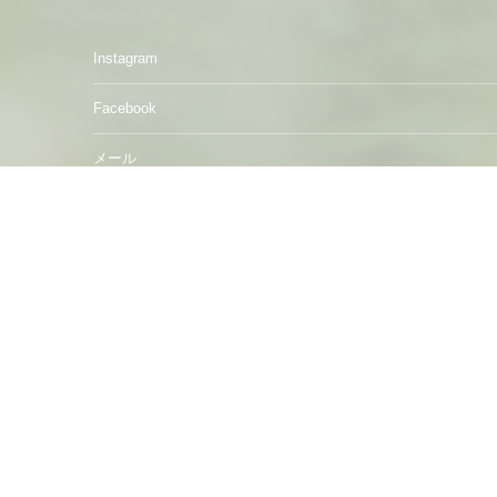
Instagram
Facebook
メール