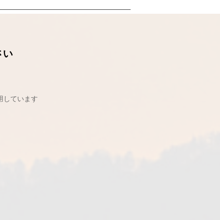
さい
用しています