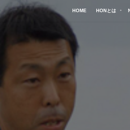
HOME
HONとは