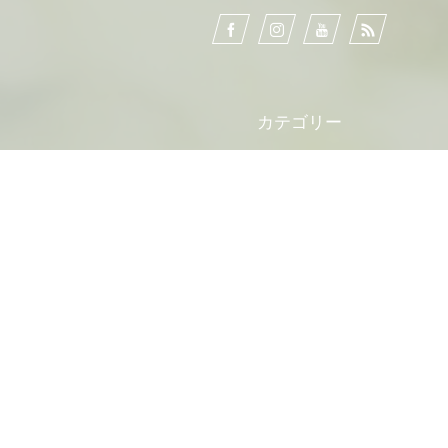
カテゴリー
北海道アウトドアフォーラム
レポート
募集情報
column
collaboration
HON_Members