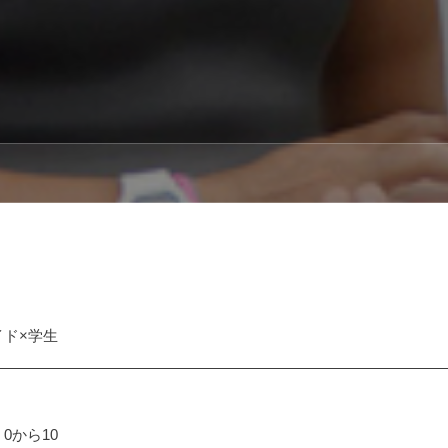
ド×学生
0から10