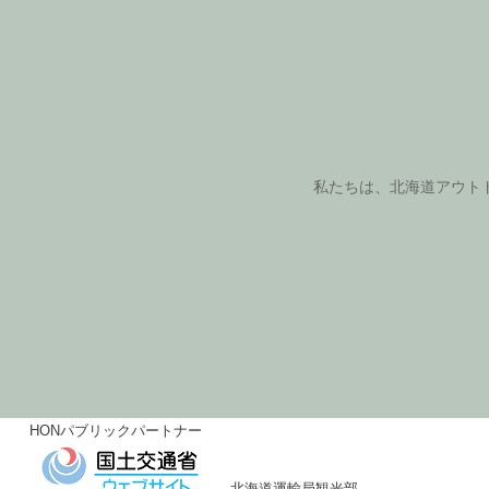
私たちは、北海道アウト
HONパブリックパートナー
北海道運輸局観光部