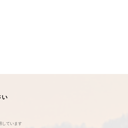
さい
用しています