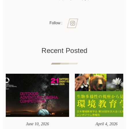
Follow :
Recent Posted
June
10
,
2026
April
4
,
2026