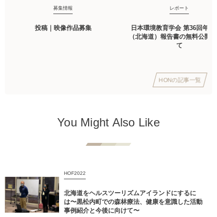
募集情報
レポート
投稿｜映像作品募集
日本環境教育学会 第36回年次
（北海道）報告書の無料公開に
て
HONの記事一覧
You Might Also Like
HOF2022
北海道をヘルスツーリズムアイランドにするに
は〜黒松内町での森林療法、健康を意識した活動
事例紹介と今後に向けて〜