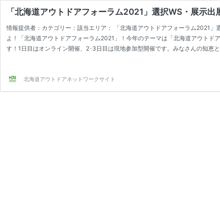
「北海道アウトドアフォーラム2021」選択WS・展示出
情報提供者：カテゴリー：該当エリア： 「北海道アウトドアフォーラム2021
よ！「北海道アウトドアフォーラム2021」！今年のテーマは「北海道アウトド
す！1日目はオンライン開催、2･3日目は現地参加型開催です。みなさんの知恵
【WSファシリテーターを以下の内容で募集します】 内 容：本フォーラムの
容での実施をお願いいたします。趣旨については、ページ下部資料「開催要項」
北海道アウトドアネットワークサイト