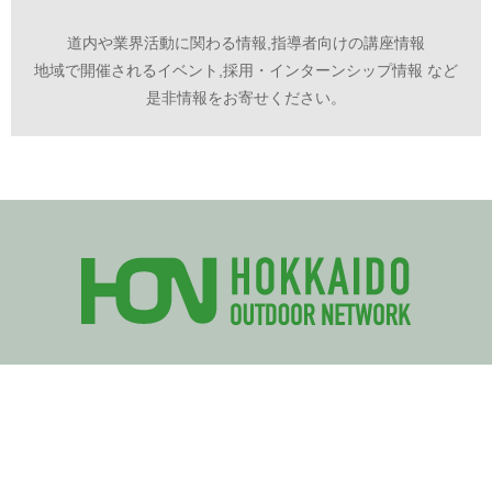
道内や業界活動に関わる情報,指導者向けの講座情報
地域で開催されるイベント,採用・インターンシップ情報 など
是非情報をお寄せください。
北海道アウトドアネットワークへの参加
私たちは、北海道アウトドアフォーラムをきっかけに誕生したプロ
ジェクトです。ご興味がある方は是非ご参加ください。