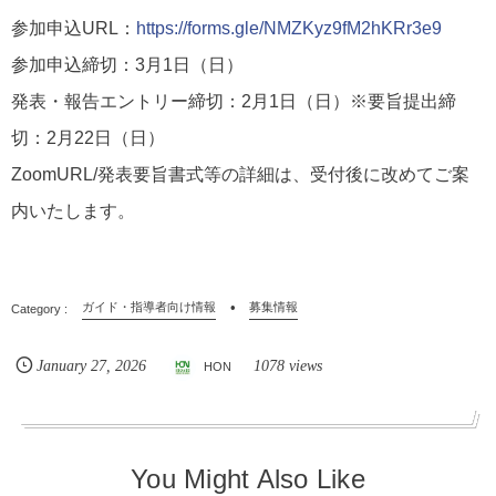
参加申込URL：
https://forms.gle/NMZKyz9fM2hKRr3e9
参加申込締切：3月1日（日）
発表・報告エントリー締切：2月1日（日）※要旨提出締
切：2月22日（日）
ZoomURL/発表要旨書式等の詳細は、受付後に改めてご案
内いたします。
ガイド・指導者向け情報
募集情報
January
27
,
2026
1078 views
HON
You Might Also Like