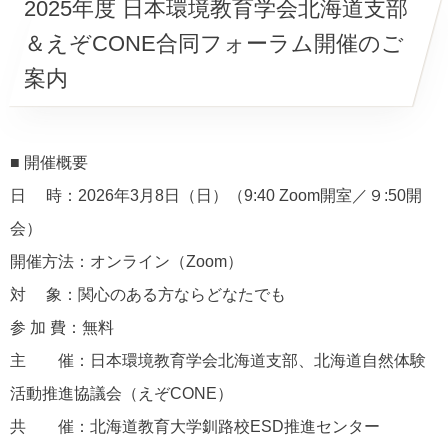
2025年度 日本環境教育学会北海道支部
＆えぞCONE合同フォーラム開催のご
案内
■ 開催概要
日 時：2026年3月8日（日）（9:40 Zoom開室／９:50開
会）
開催方法：オンライン（Zoom）
対 象：関心のある方ならどなたでも
参 加 費：無料
主 催：日本環境教育学会北海道支部、北海道自然体験
活動推進協議会（えぞCONE）
共 催：北海道教育大学釧路校ESD推進センター